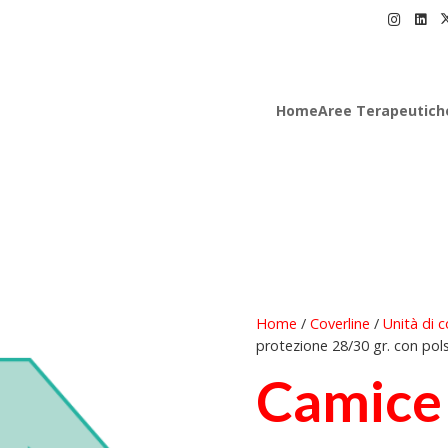
Home
Aree Terapeutich
Home
/
Coverline
/
Unità di c
protezione 28/30 gr. con pols
Camice 