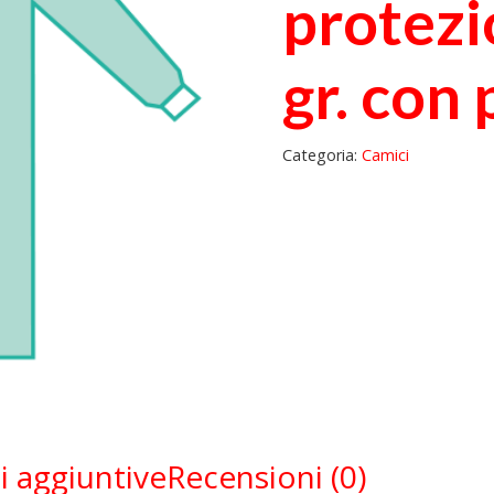
protezi
gr. con 
Categoria:
Camici
i aggiuntive
Recensioni (0)