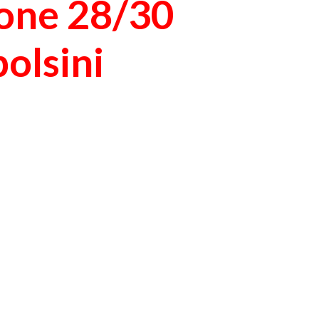
one 28/30
polsini