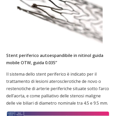
Stent periferico autoespandibile in nitinol guida
mobile OTW, guida 0.035”
Il sistema dello stent periferico è indicato per il
trattamento di lesioni aterosclerotiche de novo o
restenotiche di arterie periferiche situate sotto l’arco
dell’aorta, e come palliativo delle stenosi maligne
delle vie biliari di diametro nominale tra 4.5 e 9.5 mm.