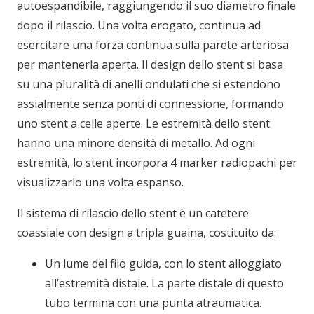
autoespandibile, raggiungendo il suo diametro finale
dopo il rilascio. Una volta erogato, continua ad
esercitare una forza continua sulla parete arteriosa
per mantenerla aperta. Il design dello stent si basa
su una pluralità di anelli ondulati che si estendono
assialmente senza ponti di connessione, formando
uno stent a celle aperte. Le estremità dello stent
hanno una minore densità di metallo. Ad ogni
estremità, lo stent incorpora 4 marker radiopachi per
visualizzarlo una volta espanso.
Il sistema di rilascio dello stent è un catetere
coassiale con design a tripla guaina, costituito da:
Un lume del filo guida, con lo stent alloggiato
all’estremità distale. La parte distale di questo
tubo termina con una punta atraumatica.