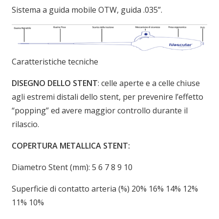
Sistema a guida mobile OTW, guida .035”.
Caratteristiche tecniche
DISEGNO DELLO STENT
: celle aperte e a celle chiuse
agli estremi distali dello stent, per prevenire l’effetto
“popping” ed avere maggior controllo durante il
rilascio.
COPERTURA METALLICA STENT:
Diametro Stent (mm): 5 6 7 8 9 10
Superficie di contatto arteria (%) 20% 16% 14% 12%
11% 10%