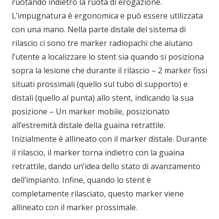
ruotando indietro la ruota di erogazione.
L’impugnatura è ergonomica e può essere utilizzata
con una mano. Nella parte distale del sistema di
rilascio ci sono tre marker radiopachi che aiutano
l’utente a localizzare lo stent sia quando si posiziona
sopra la lesione che durante il rilascio – 2 marker fissi
situati prossimali (quello sul tubo di supporto) e
distali (quello al punta) allo stent, indicando la sua
posizione – Un marker mobile, posizionato
all’estremità distale della guaina retrattile.
Inizialmente è allineato con il marker distale. Durante
il rilascio, il marker torna indietro con la guaina
retrattile, dando un’idea dello stato di avanzamento
dell’impianto. Infine, quando lo stent è
completamente rilasciato, questo marker viene
allineato con il marker prossimale.