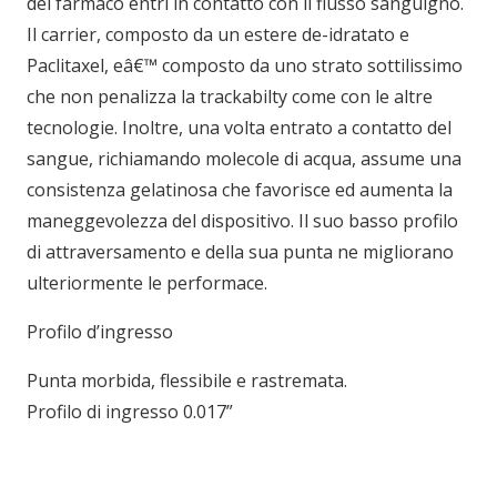
del farmaco entri in contatto con il flusso sanguigno.
Il carrier, composto da un estere de-idratato e
Paclitaxel, eâ€™ composto da uno strato sottilissimo
che non penalizza la trackabilty come con le altre
tecnologie. Inoltre, una volta entrato a contatto del
sangue, richiamando molecole di acqua, assume una
consistenza gelatinosa che favorisce ed aumenta la
maneggevolezza del dispositivo. Il suo basso profilo
di attraversamento e della sua punta ne migliorano
ulteriormente le performace.
Profilo d’ingresso
Punta morbida, flessibile e rastremata.
Profilo di ingresso 0.017”