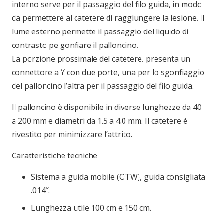
interno serve per il passaggio del filo guida, in modo
da permettere al catetere di raggiungere la lesione. Il
lume esterno permette il passaggio del liquido di
contrasto pe gonfiare il palloncino.
La porzione prossimale del catetere, presenta un
connettore a Y con due porte, una per lo sgonfiaggio
del palloncino l’altra per il passaggio del filo guida.
Il palloncino è disponibile in diverse lunghezze da 40
a 200 mm e diametri da 1.5 a 4.0 mm. Il catetere è
rivestito per minimizzare l’attrito.
Caratteristiche tecniche
Sistema a guida mobile (OTW), guida consigliata
.014″.
Lunghezza utile 100 cm e 150 cm.