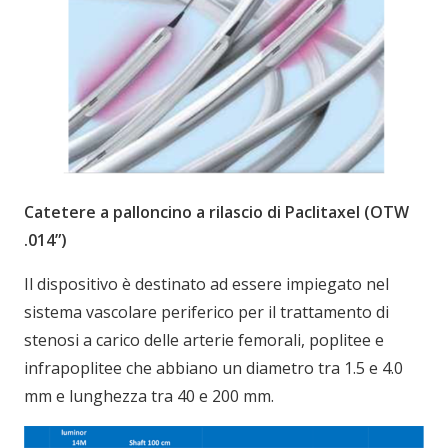
Catetere a palloncino a rilascio di Paclitaxel (OTW
.014”)
Il dispositivo è destinato ad essere impiegato nel
sistema vascolare periferico per il trattamento di
stenosi a carico delle arterie femorali, poplitee e
infrapoplitee che abbiano un diametro tra 1.5 e 4.0
mm e lunghezza tra 40 e 200 mm.