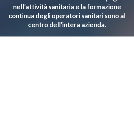
nell’attività sanitaria e la formazione
continua degli operatori sanitari sono al
centro dell’intera azienda.
I Nostri obiettivi
Trasformare
la vita utilizzando soluzioni mediche
innovative
che
migliorano
la salute dei pazienti in
tutto il mondo e supportano la
sostenibilità
dei
sistemi sanitari.