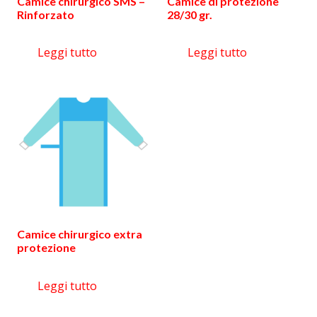
Camice chirurgico SMS –
Camice di protezione
Rinforzato
28/30 gr.
Leggi tutto
Leggi tutto
Camice chirurgico extra
protezione
Leggi tutto