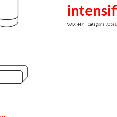
intensi
COD:
4471
Categoria:
Acces