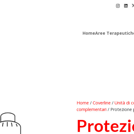
Home
Aree Terapeutich
Home
/
Coverline
/
Unità di c
complementari
/ Protezione p
Protezi