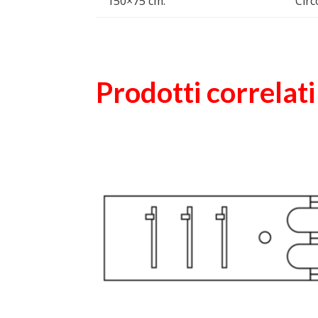
150×75 cm.
Circ
Prodotti correlati