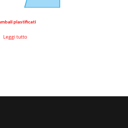
mbali plastificati
Leggi tutto