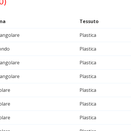
0)
ma
Tessuto
tangolare
Plastica
ondo
Plastica
tangolare
Plastica
tangolare
Plastica
olare
Plastica
olare
Plastica
olare
Plastica