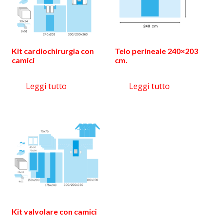
Kit cardiochirurgia con
Telo perineale 240×203
camici
cm.
Leggi tutto
Leggi tutto
Kit valvolare con camici