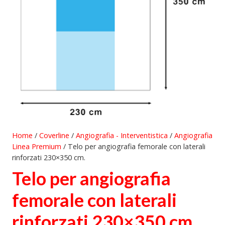
Home
/
Coverline
/
Angiografia - Interventistica
/
Angiografia
Linea Premium
/ Telo per angiografia femorale con laterali
rinforzati 230×350 cm.
Telo per angiografia
femorale con laterali
rinforzati 230×350 cm.