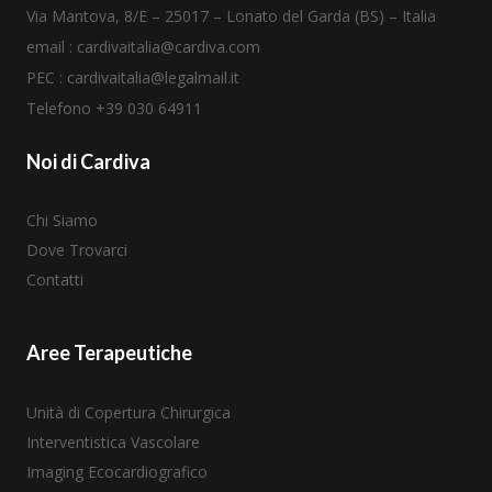
Via Mantova, 8/E – 25017 – Lonato del Garda (BS) – Italia
email :
cardivaitalia@cardiva.com
PEC :
cardivaitalia@legalmail.it
Telefono +39
030 64911
Noi di Cardiva
Chi Siamo
Dove Trovarci
Contatti
Aree Terapeutiche
Unità di Copertura Chirurgica
Interventistica Vascolare
Imaging Ecocardiografico