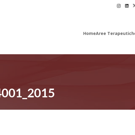
Home
Aree Terapeutich
14001_2015