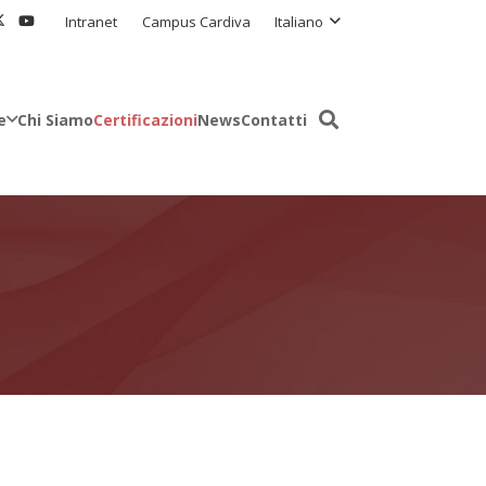
Intranet
Campus Cardiva
Italiano
e
Chi Siamo
Certificazioni
News
Contatti