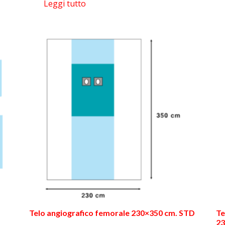
Leggi tutto
Telo angiografico femorale 230×350 cm. STD
Te
23