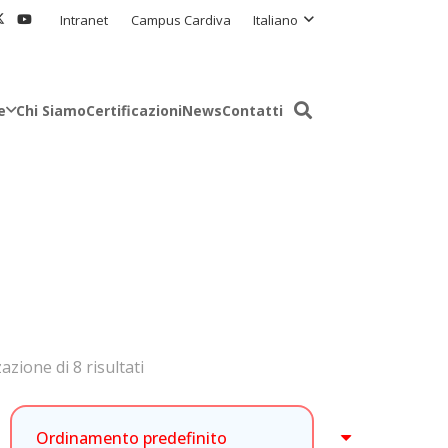
Intranet
Campus Cardiva
Italiano
e
Chi Siamo
Certificazioni
News
Contatti
azione di 8 risultati