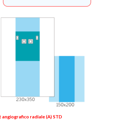
t angiografico radiale (A) STD