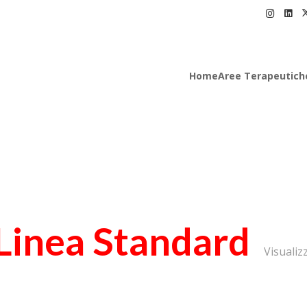
Home
Aree Terapeutich
Linea Standard
Visualizz