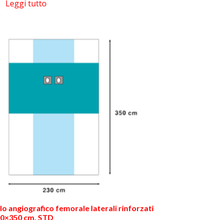
Leggi tutto
lo angiografico femorale laterali rinforzati
0×350 cm. STD