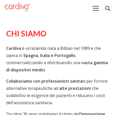
CHI SIAMO
Cardiva
è un’azienda nata a Bilbao nel 1989 e che
opera in
Spagna, Italia e Portogallo
,
commercializzando e distribuendo una
vasta gamma
di dispositivi medici.
Collaboriamo con professionisti sanitari
per fornire
alternative terapeutiche ad
alte prestazioni
che
soddisfino le esigenze dei pazienti e riducano i costi
dell’assistenza sanitaria.
Da oltre 30 anni stabiliamo il ritmo dell’
innovazione