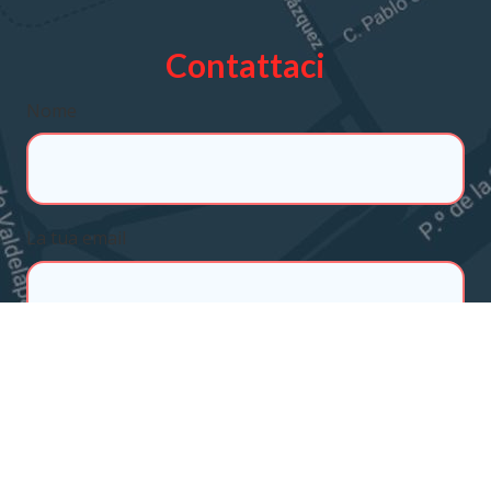
Contattaci
Nome
La tua email
Oggetto della richiesta